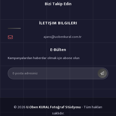
Bizi Takip Edin
İLETIŞIM BILGILERI
ajans@uobenkural.com.tr
E-Bülten
Kampanyalardan haberdar olmak için abone olun
© 2026
U.Oben KURAL Fotoğraf Stüdyosu
- Tüm hakları
saklıdır.