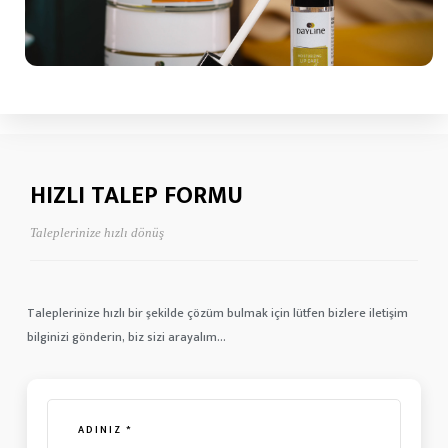
Teklif Al
HIZLI TALEP FORMU
Taleplerinize hızlı dönüş
Taleplerinize hızlı bir şekilde çözüm bulmak için lütfen bizlere iletişim
bilginizi gönderin, biz sizi arayalım...