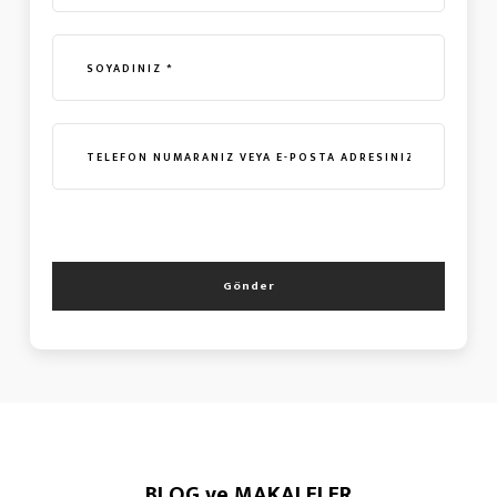
Gönder
BLOG ve MAKALELER