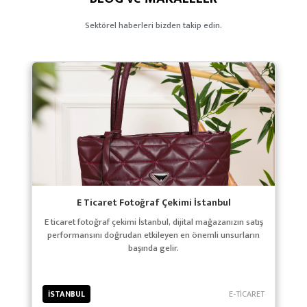
Sektörel haberleri bizden takip edin.
E Ticaret Fotoğraf Çekimi İstanbul
E ticaret fotoğraf çekimi İstanbul, dijital mağazanızın satış
performansını doğrudan etkileyen en önemli unsurların
başında gelir.
İSTANBUL
E-TİCARET