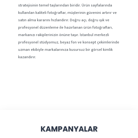
stratejisinin temel taşlarından biridir. Ürün sayfalarında
kullanılan kaliteli fotoğraflar, müşterinin güvenini artırır ve
satın alma kararını hızlandırır. Doğru açı, doğru ışık ve
profesyonel düzenleme ile hazırlanan ürün fotoğrafları,
markanızı rakiplerinizin önüne taşır. İstanbul merkezli
profesyonel stüdyomuz, beyaz fon ve konsept çekimlerinde
uzman ekibiyle markalarınıza kusursuz bir görsel kimlik
kazandırır.
KAMPANYALAR