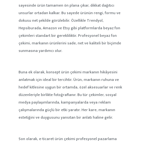
sayesinde ürün tamamen ön plana çıkar, dikkat dağıtıcı
unsurlar ortadan kalkar. Bu sayede ürünün rengi, formu ve
dokusu net şekilde görülebilir. Özellikle Trendyol,
Hepsiburada, Amazon ve Etsy gibi platformlarda beyaz fon
çekimleri standart bir gerekliliktir. Profesyonel beyaz fon
çekimi, markanın ürünlerini sade, net ve kaliteli bir biçimde
sunmasına yardımcı olur.
Buna ek olarak, konsept ürün çekimi markanın hikâyesini
anlatmak için ideal bir tercihtir. Ürün, markanın ruhuna ve
hedef kitlesine uygun bir ortamda, özel aksesuarlar ve renk
düzenleriyle birlikte fotoğraflanır. Bu tür çekimler, sosyal
medya paylaşımlarında, kampanyalarda veya reklam
çalışmalarında güçlü bir etki yaratır. Her kare, markanın
estetiğini ve duygusunu yansıtan bir anlatı haline gelir.
Son olarak, e-ticaret ürün çekimi profesyonel pazarlama