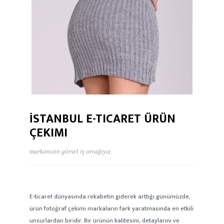
İSTANBUL E-TICARET ÜRÜN
ÇEKIMI
markanızın görsel iş ortağıyız.
E-ticaret dünyasında rekabetin giderek arttığı günümüzde,
ürün fotoğraf çekimi markaların fark yaratmasında en etkili
unsurlardan biridir. Bir ürünün kalitesini, detaylarını ve