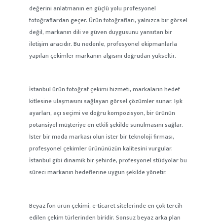
değerini anlatmanın en güçlü yolu profesyonel
fotoğraflardan geçer. Ürün fotoğrafları, yalnızca bir görsel
değil, markanın dili ve güven duygusunu yansıtan bir
iletişim aracıdır. Bu nedenle, profesyonel ekipmanlarla
yapılan çekimler markanın algısını doğrudan yükseltir.
İstanbul ürün fotoğraf çekimi hizmeti, markaların hedef
kitlesine ulaşmasını sağlayan görsel çözümler sunar. Işık
ayarları, açı seçimi ve doğru kompozisyon, bir ürünün
potansiyel müşteriye en etkili şekilde sunulmasını sağlar.
İster bir moda markası olun ister bir teknoloji firması,
profesyonel çekimler ürününüzün kalitesini vurgular.
İstanbul gibi dinamik bir şehirde, profesyonel stüdyolar bu
süreci markanın hedeflerine uygun şekilde yönetir.
Beyaz fon ürün çekimi, e-ticaret sitelerinde en çok tercih
edilen çekim türlerinden biridir. Sonsuz beyaz arka plan