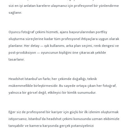
sizi en iyi anlatan karelere ulaşmanız için profesyonel bir yönlendirme
sağlanır.
Oyuncu fotoğraf çekimi hizmeti, ajans başvurularından portföy
oluşturma süreçlerine kadar tüm profesyonel ihtiyaçlara uygun olarak
planlanır. Her detay — ışık kullanımı, arka plan seçimi, renk dengesi ve
post-prodüksiyon — oyuncunun kişiliğini öne çıkaracak şekilde
tasarlanır.
Headshot İstanbul’un farkı; her çekimde doğallığı, teknik
mükemmellikle birleştirmesidir. Bu sayede ortaya çıkan her fotoğraf,
yalnızca bir görsel değil, etkileyici bir kimlik sunumudur.
Eğer siz de profesyonel bir kariyer için güçlü bir ilk izlenim oluşturmak
istiyorsanız, İstanbul’da headshot çekimi konusunda uzman ekibimizle
tanışabilir ve kamera karşısında gerçek potansiyelinizi