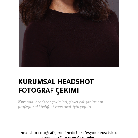
KURUMSAL HEADSHOT
FOTOĞRAF ÇEKIMI
Kurumsal headshot çekimleri, şirket çalışanlarının
profesyonel kimliğini yansıtmak için yapılır.
Headshot Fotoğraf Çekimi Nedir? Profesyonel Headshot
Çekiminin Önemi ve Avantajları