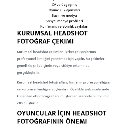
CV ve özgeçmiş
Oyunculuk ajansları
Basın ve medya
Sosyal medya profilleri
Konferans ve etkinlik sayfaları
KURUMSAL HEADSHOT
FOTOĞRAF ÇEKIMI
Kurumsal headshot çekimleri, şirket çalışanlarının
profesyonel kimliğini yansıtmak için yapılır. Bu çekimler
genellikle şirket içinde veya stüdyo ortamında
gerçekleştirilir.
Kurumsal headshot fotoğrafları, firmanın profesyonelliğini
ve kurumsal kimliğini güçlendirir. Özellikle web sitelerinde
kullanılan ekip fotoğrafları, müşteriler üzerinde olumlu bir
etki oluşturur.
OYUNCULAR İÇIN HEADSHOT
FOTOĞRAFININ ÖNEMI