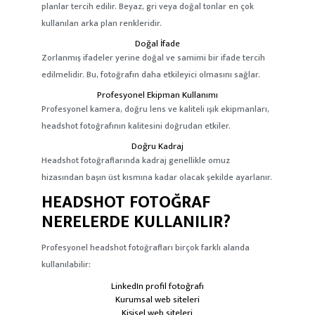
planlar tercih edilir. Beyaz, gri veya doğal tonlar en çok
kullanılan arka plan renkleridir.
Doğal İfade
Zorlanmış ifadeler yerine doğal ve samimi bir ifade tercih
edilmelidir. Bu, fotoğrafın daha etkileyici olmasını sağlar.
Profesyonel Ekipman Kullanımı
Profesyonel kamera, doğru lens ve kaliteli ışık ekipmanları,
headshot fotoğrafının kalitesini doğrudan etkiler.
Doğru Kadraj
Headshot fotoğraflarında kadraj genellikle omuz
hizasından başın üst kısmına kadar olacak şekilde ayarlanır.
HEADSHOT FOTOĞRAF
NERELERDE KULLANILIR?
Profesyonel headshot fotoğrafları birçok farklı alanda
kullanılabilir:
LinkedIn profil fotoğrafı
Kurumsal web siteleri
Kişisel web siteleri