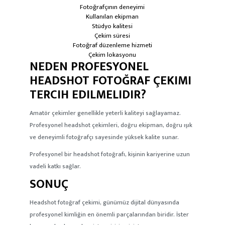
Fotoğrafçının deneyimi
Kullanılan ekipman
Stüdyo kalitesi
Çekim süresi
Fotoğraf düzenleme hizmeti
Çekim lokasyonu
NEDEN PROFESYONEL
HEADSHOT FOTOĞRAF ÇEKIMI
TERCIH EDILMELIDIR?
Amatör çekimler genellikle yeterli kaliteyi sağlayamaz.
Profesyonel headshot çekimleri, doğru ekipman, doğru ışık
ve deneyimli fotoğrafçı sayesinde yüksek kalite sunar.
Profesyonel bir headshot fotoğrafı, kişinin kariyerine uzun
vadeli katkı sağlar.
SONUÇ
Headshot fotoğraf çekimi, günümüz dijital dünyasında
profesyonel kimliğin en önemli parçalarından biridir. İster