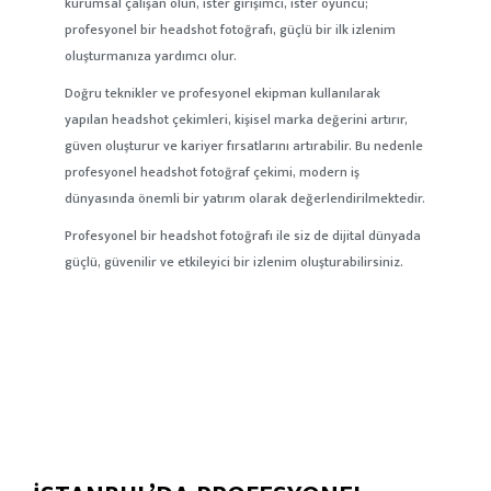
kurumsal çalışan olun, ister girişimci, ister oyuncu;
profesyonel bir headshot fotoğrafı, güçlü bir ilk izlenim
oluşturmanıza yardımcı olur.
Doğru teknikler ve profesyonel ekipman kullanılarak
yapılan headshot çekimleri, kişisel marka değerini artırır,
güven oluşturur ve kariyer fırsatlarını artırabilir. Bu nedenle
profesyonel headshot fotoğraf çekimi, modern iş
dünyasında önemli bir yatırım olarak değerlendirilmektedir.
Profesyonel bir headshot fotoğrafı ile siz de dijital dünyada
güçlü, güvenilir ve etkileyici bir izlenim oluşturabilirsiniz.