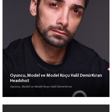
Oyuncu, Model ve Model Koçu Halil DemirKıran
Headshot
Oyuncu, Model ve Model Koçu Halil DemirKıran