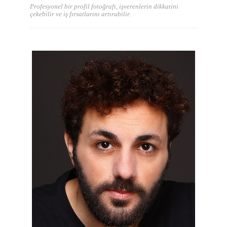
Profesyonel bir profil fotoğrafı, işverenlerin dikkatini
çekebilir ve iş fırsatlarını artırabilir.