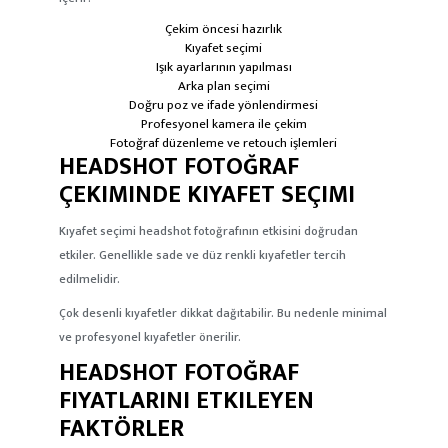
Çekim öncesi hazırlık
Kıyafet seçimi
Işık ayarlarının yapılması
Arka plan seçimi
Doğru poz ve ifade yönlendirmesi
Profesyonel kamera ile çekim
Fotoğraf düzenleme ve retouch işlemleri
HEADSHOT FOTOĞRAF
ÇEKIMINDE KIYAFET SEÇIMI
Kıyafet seçimi headshot fotoğrafının etkisini doğrudan
etkiler. Genellikle sade ve düz renkli kıyafetler tercih
edilmelidir.
Çok desenli kıyafetler dikkat dağıtabilir. Bu nedenle minimal
ve profesyonel kıyafetler önerilir.
HEADSHOT FOTOĞRAF
FIYATLARINI ETKILEYEN
FAKTÖRLER