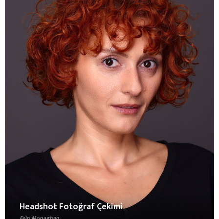
Headshot Fotoğraf Çekimi
Esin Monaghan