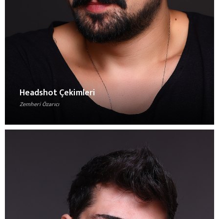
Headshot Çekimleri
Zemheri Özarıcı