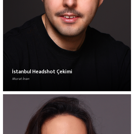
İstanbul Headshot Çekimi
Murat İnan