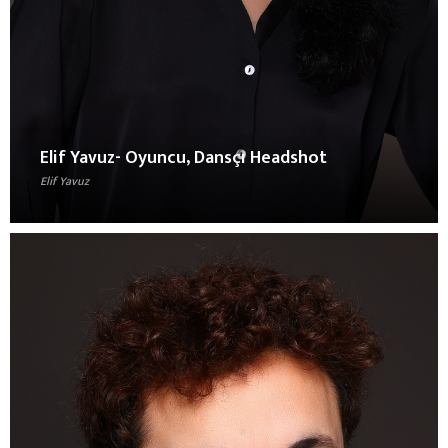
Elif Yavuz- Oyuncu, Dansçı Headshot
Elif Yavuz