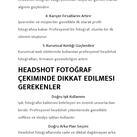
algısını güçlendirir.
4. Kariyer Fırsatlarını Artırır
İşverenler ve müşteriler genellikle ilk olarak profil
fotoğrafına bakar. Profesyonel bir fotoğraf, olumlu bir ilk
izlenim oluşturur.
5. Kurumsal Kimliği Güçlendirir
Kurumsal web sitelerinde kullanılan profesyonel headshot
fotoğrafları, firmanın güvenilirliğini artırır.
HEADSHOT FOTOĞRAF
ÇEKIMINDE DIKKAT EDILMESI
GEREKENLER
Doğru Işık Kullanımı
Işık, fotoğrafın kalitesini belirleyen en önemli unsurlardan
biridir. Profesyonel headshot çekimlerinde genellikle
softbox ve stüdyo ışıkları kullanılır.
Doğru Arka Plan Seçimi
Headshot fotoğraflarında sade ve dikkat dağıtmayan arka