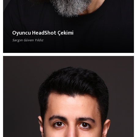
Oyuncu HeadShot Çekimi
Sargın Güven Yıldız