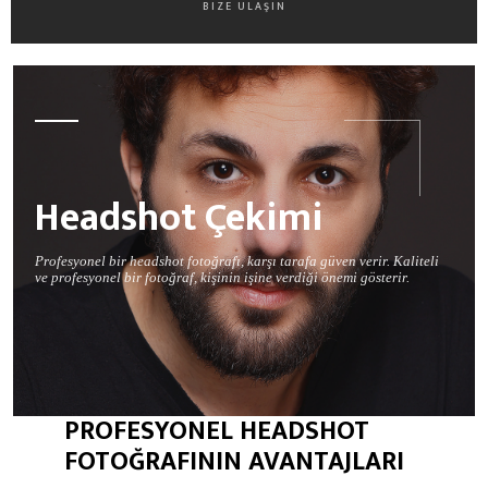
BIZE ULAŞIN
Headshot Çekimi
Profesyonel bir headshot fotoğrafı, karşı tarafa güven verir. Kaliteli
ve profesyonel bir fotoğraf, kişinin işine verdiği önemi gösterir.
PROFESYONEL HEADSHOT
FOTOĞRAFININ AVANTAJLARI