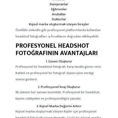
Danışmanlar
Eğitmenler
Avukatlar
Doktorlar
Kişisel marka oluşturmak isteyen bireyler
Özellikle LinkedIn gibi profesyonel platformlarda kullanılan
headshot fotoğrafları, iş fırsatlarını doğrudan etkileyebilir.
PROFESYONEL HEADSHOT
FOTOĞRAFININ AVANTAJLARI
1. Güven Oluşturur
Profesyonel bir headshot fotoğrafı, karşı tarafa güven verir.
Kaliteli ve profesyonel bir fotoğraf, kişinin işine verdiği
önemi gösterir.
2. Profesyonel İmaj Oluşturur
İlk izlenim her zaman önemlidir. Profesyonel bir headshot,
kişinin ciddiyetini ve profesyonelliğini yansıtır.
3. Kişisel Marka Değerini Artırır
Kişisel marka oluşturmak isteyen kişiler için profesyonel
headshot fotoğrafı vazgeçilmezdir. Güçlü bir görsel, marka