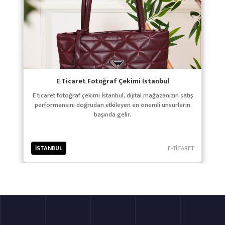
E Ticaret Fotoğraf Çekimi İstanbul
E ticaret fotoğraf çekimi İstanbul, dijital mağazanızın satış
performansını doğrudan etkileyen en önemli unsurların
başında gelir.
İSTANBUL
E-TİCARET