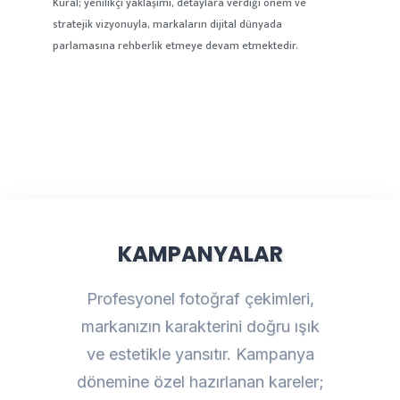
Kural; yenilikçi yaklaşımı, detaylara verdiği önem ve
stratejik vizyonuyla, markaların dijital dünyada
parlamasına rehberlik etmeye devam etmektedir.
KAMPANYALAR
Profesyonel fotoğraf çekimleri,
markanızın karakterini doğru ışık
ve estetikle yansıtır. Kampanya
dönemine özel hazırlanan kareler;