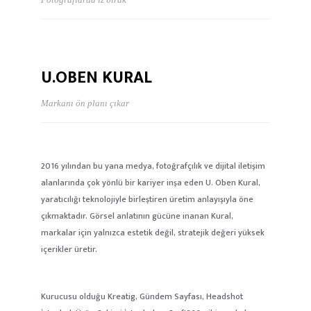
U.OBEN KURAL
Markanı ön planı çıkar
2016 yılından bu yana medya, fotoğrafçılık ve dijital iletişim
alanlarında çok yönlü bir kariyer inşa eden U. Oben Kural,
yaratıcılığı teknolojiyle birleştiren üretim anlayışıyla öne
çıkmaktadır. Görsel anlatının gücüne inanan Kural,
markalar için yalnızca estetik değil, stratejik değeri yüksek
içerikler üretir.
Kurucusu olduğu Kreatig, Gündem Sayfası, Headshot