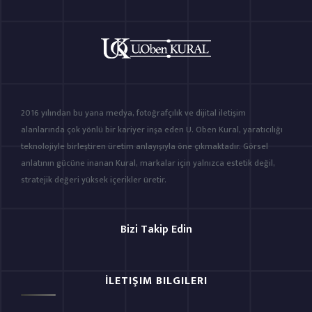
2016 yılından bu yana medya, fotoğrafçılık ve dijital iletişim
alanlarında çok yönlü bir kariyer inşa eden U. Oben Kural, yaratıcılığı
teknolojiyle birleştiren üretim anlayışıyla öne çıkmaktadır. Görsel
anlatının gücüne inanan Kural, markalar için yalnızca estetik değil,
stratejik değeri yüksek içerikler üretir.
Bizi Takip Edin
İLETIŞIM BILGILERI