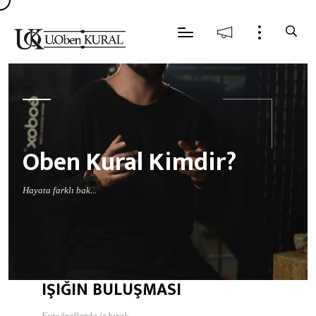
Oben Kural Kimdir?
Hayata farklı bak...
IŞIĞIN BULUŞMASI
Fotoğraflarda iz bırak